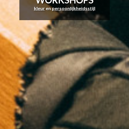
kleur
en
persoonlijkheidsstijl